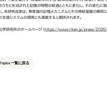
のうちに形成された記憶が時間の経過とともに変化し、その変化に海
た。本研究成果は、無意識の記憶メカニズムとその神経基盤の解明に
ぐ支援システムの開発にも貢献すると期待されます。
化学研究所のホームページ（
https://www.riken.jp/press/2025
&Topics 一覧に戻る