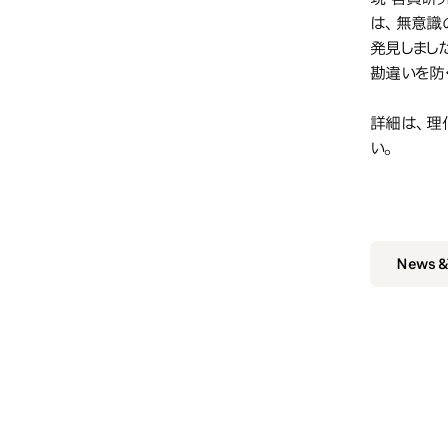
は、無意識
発見しまし
勘違いを防
詳細は、理
い。
News 