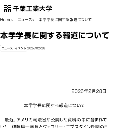
千葉工業大学
EN
Open Menu
Home
ニュース
本学学長に関する報道について
本学学長に関する報道について
2026/02/28
ニュース・イベント
2026年2月28日
本学学長に関する報道について
最近、アメリカ司法省が公開した資料の中に含まれて
いた、伊藤穰一学長とジェフリー・エプスタイン氏間のE