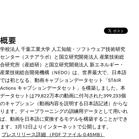
概要
学校法人 千葉工業大学 人工知能・ソフトウェア技術研究
センター（ステアラボ）と国立研究開発法人 産業技術総
合研究所（産総研）と国立研究開発法人 新エネルギー・
産業技術総合開発機構（NEDO）は、世界最大で、日本語
では初となる、動画キャプションデータセット「STAIR
Actions キャプションデータセット」を構築しました。本
データセットは79,822万本の動画に付与された399,233個
のキャプション（動画内容を説明する日本語記述）からな
ります。ディープラーニングの訓練用データとして用いれ
ば、動画を日本語に変換するモデルを構築することができ
ます。3月12日よりインターネットで公開します。
プレスリリース詳細 （PDF ファイル 0.45MB）