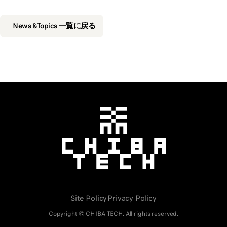
News &Topics 一覧に戻る
千葉工業大学
Site Policy
Privacy Policy
Copyright © CHIBA TECH. All rights reserved.