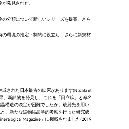
物が発見された。
物の分類について新しいシリーズを提案。さら
時の環境の推定・制約に役立ち、さらに新規材
れた日本最古の鉱床があります(Nozaki et
した結果、新鉱物を発見し、これを「日立鉱」と命名
結晶構造の決定が困難でしたが、放射光を用い
見と、新たな鉱物結晶学的考察を行った研究成
gical Magazine」に掲載されました(2019