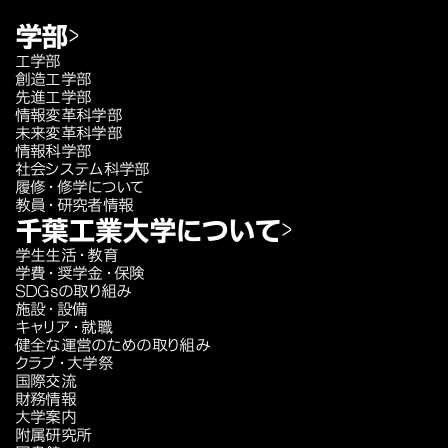
学部
工学部
創造工学部
先進工学部
情報変革科学部
未来変革科学部
情報科学部
社会システム科学部
履修・修学について
教員・研究者情報
千葉工業大学について
学生生活・教育
学費・奨学金・保険
SDGsの取り組み
施設・設備
キャリア・就職
健全な運営のための取り組み
クラブ・大学祭
国際交流
財務情報
大学案内
附属研究所