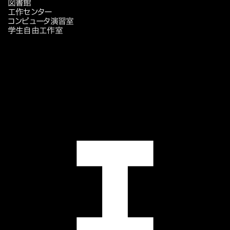
図書館
工作センター
コンピュータ演習室
学生自由工作室