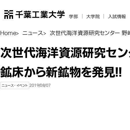
千葉工業大学
学部
大学院
入試情報
Home
ニュース
次世代海洋資源研究センター 野
次世代海洋資源研究セン
鉱床から新鉱物を発見!!
2019/08/07
ニュース・イベント