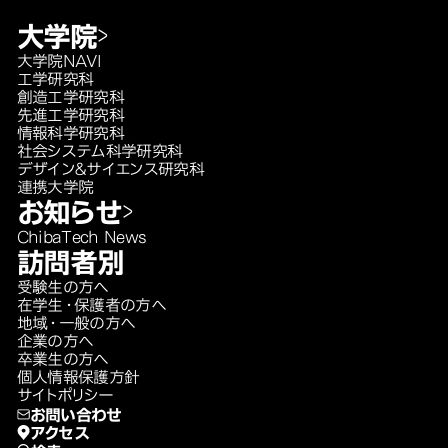
大学院
大学院NAVI
工学研究科
創造工学研究科
先進工学研究科
情報科学研究科
社会システム科学研究科
デザイン＆サイエンス研究科
連携大学院
お知らせ
ChibaTech News
訪問者別
受験生の方へ
在学生・保護者の方へ
地域・一般の方へ
企業の方へ
卒業生の方へ
個人情報保護方針
サイトポリシー
お問い合わせ
アクセス