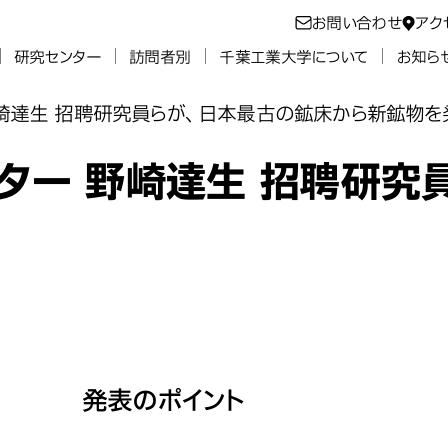
お問い合わせ
アク
研究センター
訪問者別
千葉工業大学について
お知ら
崎達生 招聘研究員らが、日本最古の鉱床から新鉱物を発
ター 野崎達生 招聘研究
発表のポイント