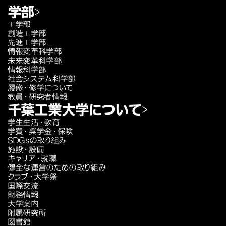
学部
工学部
創造工学部
先進工学部
情報変革科学部
未来変革科学部
情報科学部
社会システム科学部
履修・修学について
教員・研究者情報
千葉工業大学について
学生生活・教育
学費・奨学金・保険
SDGsの取り組み
施設・設備
キャリア・就職
健全な運営のための取り組み
クラブ・大学祭
国際交流
財務情報
大学案内
附属研究所
図書館