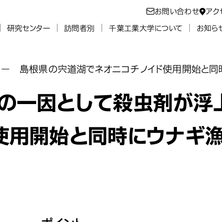
お問い合わせ
アク
研究センター
訪問者別
千葉工業大学について
お知ら
－ 島根県の宍道湖でネオニコチノイド使用開始と同
の一因として殺虫剤が浮
使用開始と同時にウナギ漁