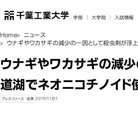
千葉工業大学
学部
大学院
入試情報
Home
ニュース
ウナギやワカサギの減少の一因として殺虫剤が浮上
ウナギやワカサギの減少
道湖でネオニコチノイド
2019/11/01
プレスリリース・成果