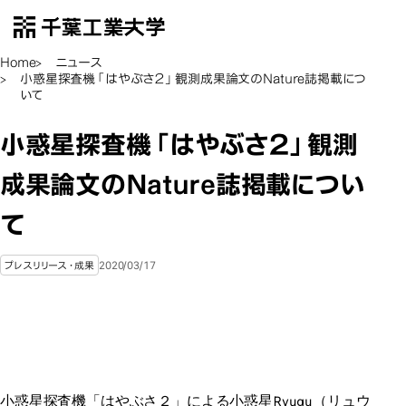
千葉工業大学
EN
Open Menu
Home
ニュース
小惑星探査機「はやぶさ２」観測成果論文のNature誌掲載につ
いて
小惑星探査機「はやぶさ２」観測
成果論文のNature誌掲載につい
て
2020/03/17
プレスリリース・成果
小惑星探査機「はやぶさ２」による小惑星Ryugu（リュウ