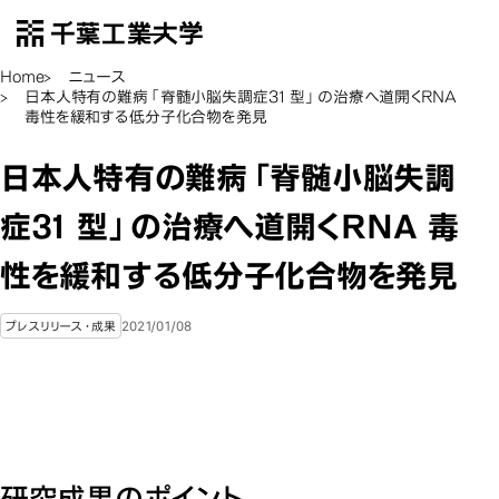
千葉工業大学
EN
Open Menu
Home
ニュース
日本人特有の難病「脊髄小脳失調症31 型」の治療へ道開くRNA
毒性を緩和する低分子化合物を発見
日本人特有の難病「脊髄小脳失調
症31 型」の治療へ道開くRNA 毒
性を緩和する低分子化合物を発見
2021/01/08
プレスリリース・成果
研究成果のポイント