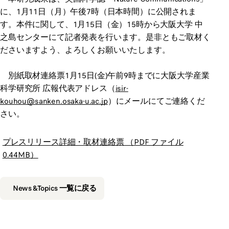
に、1月11日（月）午後7時（日本時間）に公開されま
す。本件に関して、1月15日（金）15時から大阪大学 中
之島センターにて記者発表を行います。是非ともご取材く
ださいますよう、よろしくお願いいたします。
別紙取材連絡票1月15日(金)午前9時までに大阪大学産業
科学研究所 広報代表アドレス（
isir-
kouhou@sanken.osaka-u.ac.jp
）にメールにてご連絡くだ
さい。
プレスリリース詳細・取材連絡票 （PDF ファイル
0.44MB）
News &Topics 一覧に戻る