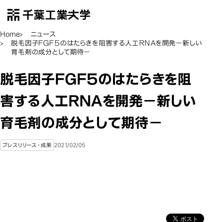
千葉工業大学
EN
Open Menu
Home
ニュース
脱毛因子ＦＧＦ５のはたらきを阻害する人工ＲＮＡを開発－新しい
育毛剤の成分として期待－
脱毛因子ＦＧＦ５のはたらきを阻
害する人工ＲＮＡを開発－新しい
育毛剤の成分として期待－
2021/02/05
プレスリリース・成果