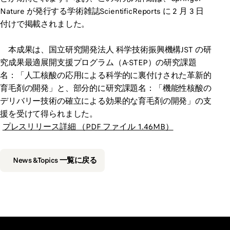
Nature が発行する学術雑誌ScientificReports に 2 月 3 日
付けで掲載されました。
本成果は、国立研究開発法人 科学技術振興機構JST の研
究成果最適展開支援プログラム（A-STEP）の研究課題
名：「人工核酸の応用による科学的に裏付けされた革新的
育毛剤の開発」と、部分的に研究課題名：「機能性核酸の
デリバリー技術の確立による効果的な育毛剤の開発」の支
援を受けて得られました。
プレスリリース詳細 （PDF ファイル 1.46MB）
News &Topics 一覧に戻る