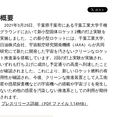
概要
2021年3月25日、千葉県千葉市にある千葉工業大学千種
グラウンドにおいて新小型固体ロケット2機の打上実験を
実施しました。この新小型ロケットには、千葉工業大学、
日油株式会社、宇宙航空研究開発機構（JAXA）らが共同
研究にて新たに開発した宇宙を汚さないクリーンなロケッ
ト推進薬を搭載しています。2回の打上実験が実施され、
いずれも打ち上げに成功し予定通りの高度へ到達したこと
が確認されました。これにより、新しいロケット燃料の有
用性が確認され、今後、クリーンな推進装置として人工衛
星や惑星探査機などの宇宙機への搭載や宇宙ゴミを発生し
ないため他の惑星を汚染しない推進系としての利用が期待
されます。
プレスリリース詳細 （PDF ファイル 1.14MB）