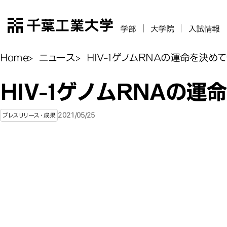
千葉工業大学
学部
大学院
入試情報
Home
ニュース
HIV-1ゲノムRNAの運命を決め
HIV-1ゲノムRNAの
2021/05/25
プレスリリース・成果