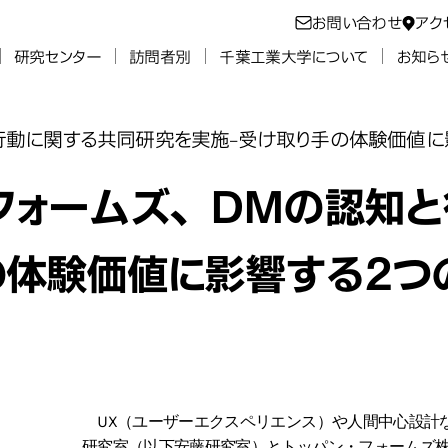
お問い合わせ
アク
研究センター
訪問者別
千葉工業大学について
お知ら
行動に関する共同研究を実施-受け取り手の体験価値に
フォームズ、 DMの認知
の体験価値に影響する2つ
UX（ユーザーエクスペリエンス）や人間中心設計
研究室（以下安藤研究室）とトッパン・フォームズ