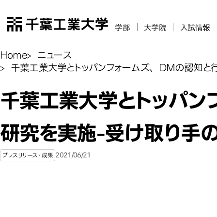
千葉工業大学
学部
大学院
入試情報
Home
ニュース
千葉工業大学とトッパンフォームズ、 DMの認知と
千葉工業大学とトッパン
研究を実施-受け取り手
2021/06/21
プレスリリース・成果