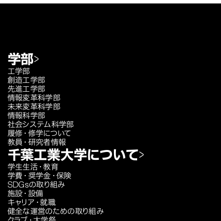
学部
工学部
創造工学部
先進工学部
情報変革科学部
未来変革科学部
情報科学部
社会システム科学部
履修・修学について
教員・研究者情報
千葉工業大学について
学生生活・教育
学費・奨学金・保険
SDGsの取り組み
施設・設備
キャリア・就職
健全な運営のための取り組み
クラブ・大学祭