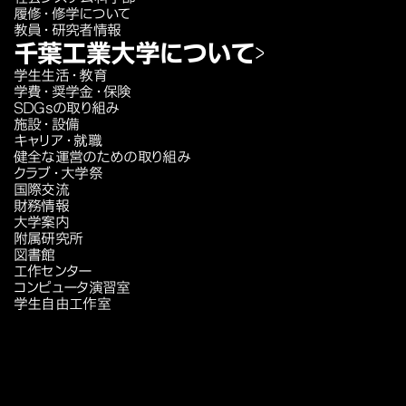
履修・修学について
教員・研究者情報
千葉工業大学について
学生生活・教育
学費・奨学金・保険
SDGsの取り組み
施設・設備
キャリア・就職
健全な運営のための取り組み
クラブ・大学祭
国際交流
財務情報
大学案内
附属研究所
図書館
工作センター
コンピュータ演習室
学生自由工作室