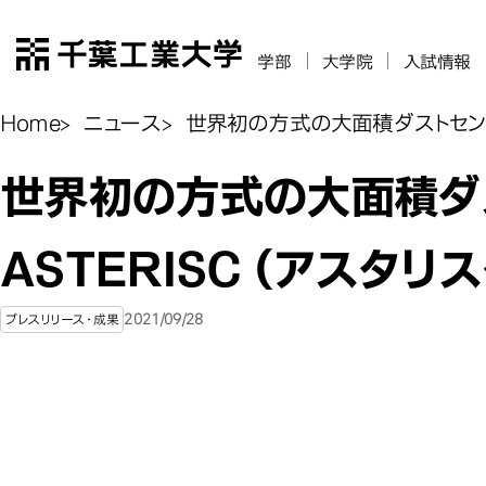
千葉工業大学
学部
大学院
入試情報
Home
ニュース
世界初の方式の大面積ダストセンサ
世界初の方式の大面積ダ
ASTERISC（アスタリ
2021/09/28
プレスリリース・成果