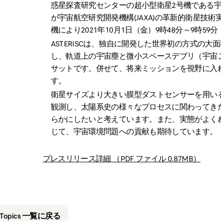
惑星探査研究センターの超小型衛星2号機である宇宙
が宇宙航空研究開発機構(JAXA)の革新的衛星技
機により2021年10月1日（金）9時48分～9時
ASTERISCは、独自に開発した世界初の方式の
し、軌道上の宇宙塵と微小スペースデブリ（宇宙
サットです。併せて、将来ミッションを視野に入
す。
衛星サイズより大きい膜型ダストセンサーを用い
観測し、太陽系史の様々なプロセスに関わってき
らかにしたいと考えています。また、実態がよく
じて、宇宙環境問題への貢献も期待しています。
プレスリリース詳細 （PDF ファイル 0.87MB）
&Topics 一覧に戻る