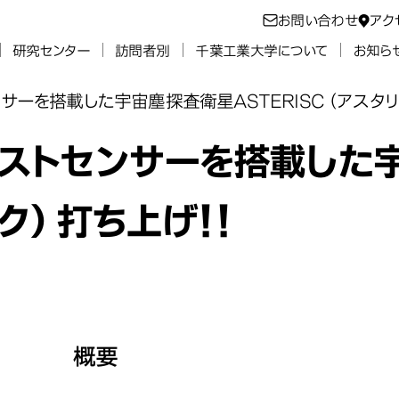
お問い合わせ
アク
研究センター
訪問者別
千葉工業大学について
お知ら
ーを搭載した宇宙塵探査衛星ASTERISC（アスタリ
ストセンサーを搭載した
スク）打ち上げ！！
概要