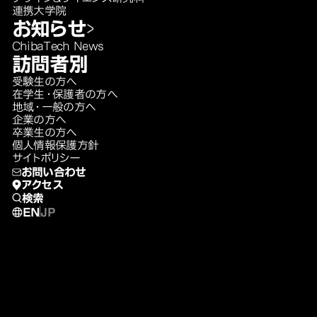
連携大学院
お知らせ
ChibaTech News
訪問者別
受験生の方へ
在学生・保護者の方へ
地域・一般の方へ
企業の方へ
卒業生の方へ
個人情報保護方針
サイトポリシー
お問い合わせ
アクセス
検索
EN
JP