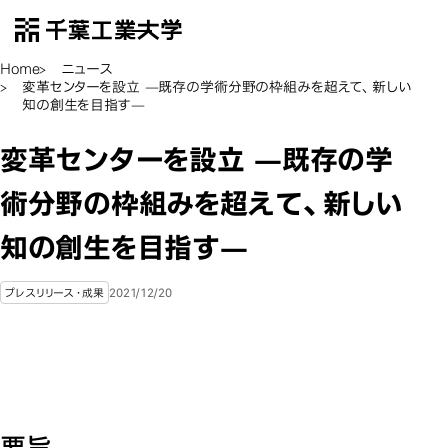
千葉工業大学
EN
Open Menu
Home
ニュース
変革センターを設立 —既存の学術分野の枠組みを超えて、新しい
知の創生を目指す—
変革センターを設立 —既存の学
術分野の枠組みを超えて、新しい
知の創生を目指す—
2021/12/20
プレスリリース・成果
要旨