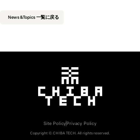
News &Topics 一覧に戻る
千葉工業大学
Site Policy
Privacy Policy
Copyright © CHIBA TECH. All rights reserved.