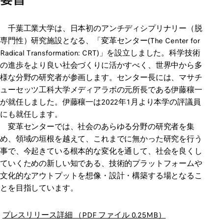
千葉工業大学は、日本初のアンチディシプリナリー（脱
専門性）研究施設となる、「変革センター(The Center for
Radical Transformation: CRT)」を設立しました。科学技術
の進歩をより良い社会づくりに活かすべく、世界中から多
様な分野の研究者が参画します。センター長には、マサチ
ューセッツ工科大学メディアラボの元所長である伊藤穰一
が就任しました。伊藤穰一は2022年1月より本学の評議員
にも就任します。
変革センターでは、社会のあらゆる分野の研究者を集
め、領域の垣根を越えて、これまでに無かった研究を行う
事で、今起きている根本的な変化を通して、社会を良くし
ていくための新しい知である、技術的プラットフォームや
文化的なアウトプットを想像・設計・構築する場となるこ
とを目指しています。
プレスリリース詳細 （PDF ファイル 0.25MB）