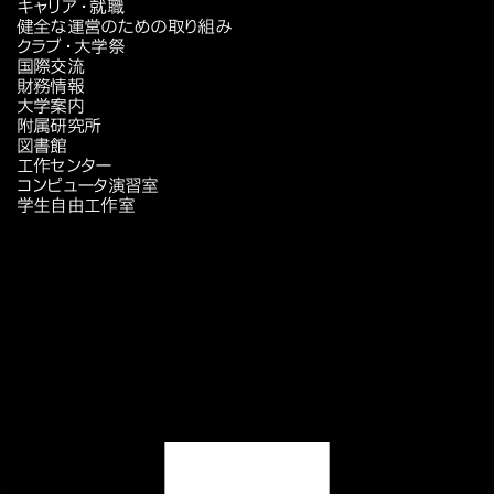
キャリア・就職
健全な運営のための取り組み
クラブ・大学祭
国際交流
財務情報
大学案内
附属研究所
図書館
工作センター
コンピュータ演習室
学生自由工作室