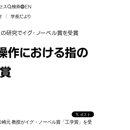
セス
検索
EN
せ
学長だより
の研究でイグ・ノーベル賞を受賞
操作における指の
賞
崎元 教授がイグ・ノーベル賞「工学賞」を受