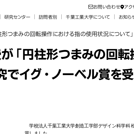
お問い合わせ
アク
研究センター
訪問者別
千葉工業大学について
お知ら
柱形つまみの回転操作における指の使用状況について」
授が「円柱形つまみの回転
究でイグ・ノーベル賞を受
学校法人千葉工業大学創造工学部デザイン科学科 松
賞しました。