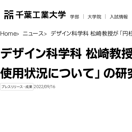
千葉工業大学
学部
大学院
入試情報
Home
ニュース
デザイン科学科 松崎教授が「円
デザイン科学科 松崎教
使用状況について」の研
2022/09/16
プレスリリース・成果