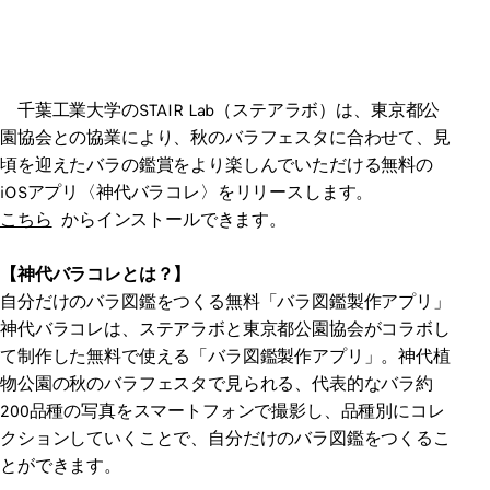
千葉工業大学のSTAIR Lab（ステアラボ）は、東京都公
園協会との協業により、秋のバラフェスタに合わせて、見
頃を迎えたバラの鑑賞をより楽しんでいただける無料の
iOSアプリ〈神代バラコレ〉をリリースします。
こちら
からインストールできます。
【神代バラコレとは？】
自分だけのバラ図鑑をつくる無料「バラ図鑑製作アプリ」
神代バラコレは、ステアラボと東京都公園協会がコラボし
て制作した無料で使える「バラ図鑑製作アプリ」。神代植
物公園の秋のバラフェスタで見られる、代表的なバラ約
200品種の写真をスマートフォンで撮影し、品種別にコレ
クションしていくことで、自分だけのバラ図鑑をつくるこ
とができます。