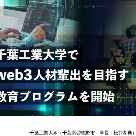
千葉工業大学（千葉県習志野市 学長：松井孝典）は、