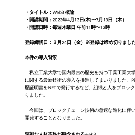
・タイトル：Web3 概論
・開講期間：2023年4月13日(木)〜7月13日（木）
・開講日時：毎週木曜日 午前11時〜13時
登録締切日：３月24日（金）※登録は締め切りまし
本件の導入背景
私立工業大学で国内最古の歴史を持つ千葉工業大学
に関する最新技術の導入を推進してまいりました。Pit
歴証明書をNFTで発行するなど、組織と人をブロッ
りました。
今回は、ブロックチェーン技術の急速な進化に伴いw
開発することとなりました。
深刻な人材不足が懸念されるweb3