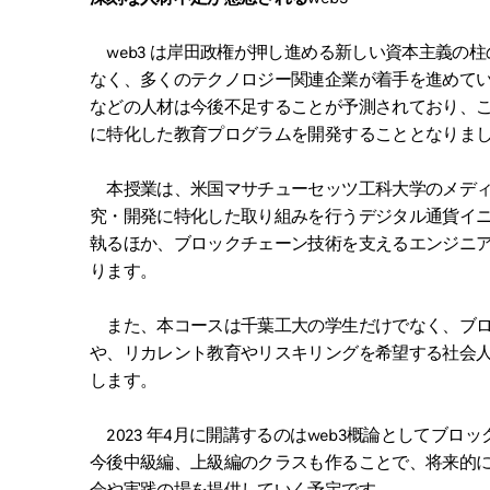
web3 は岸田政権が押し進める新しい資本主義の
なく、多くのテクノロジー関連企業が着手を進めて
などの人材は今後不足することが予測されており、こ
に特化した教育プログラムを開発することとなりま
本授業は、米国マサチューセッツ工科大学のメディ
究・開発に特化した取り組みを行うデジタル通貨イニ
執るほか、ブロックチェーン技術を支えるエンジニ
ります。
また、本コースは千葉工大の学生だけでなく、ブロ
や、リカレント教育やリスキリングを希望する社会
します。
2023 年4月に開講するのはweb3概論としてブ
今後中級編、上級編のクラスも作ることで、将来的に