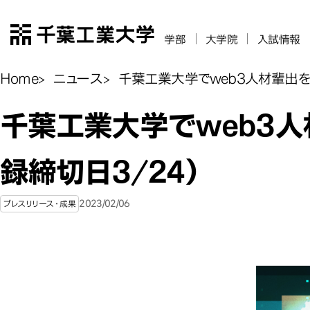
千葉工業大学
学部
大学院
入試情報
Home
ニュース
千葉工業大学でweb3人材輩出を
千葉工業大学でweb3
録締切日3/24）
2023/02/06
プレスリリース・成果