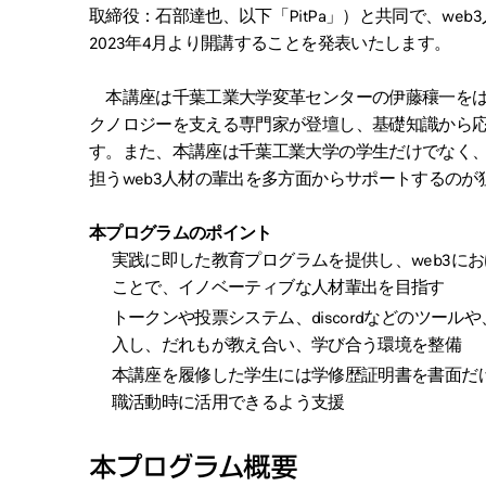
取締役：石部達也、以下「PitPa」）と共同で、we
2023年4月より開講することを発表いたします。
本講座は千葉工業大学変革センターの伊藤穰一をは
クノロジーを支える専門家が登壇し、基礎知識から
す。また、本講座は千葉工業大学の学生だけでなく
担うweb3人材の輩出を多方面からサポートするのが
本プログラムのポイント
実践に即した教育プログラムを提供し、web3に
ことで、イノベーティブな人材輩出を目指す
トークンや投票システム、discordなどのツール
入し、だれもが教え合い、学び合う環境を整備
本講座を履修した学生には学修歴証明書を書面だけ
職活動時に活用できるよう支援
本プログラム概要