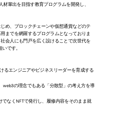
b3人材輩出を目指す教育プログラムを開発し、
じめ、ブロックチェーンや仮想通貨などのテ
応用までを網羅するプログラムとなっておりま
、社会人にも門戸を広く設けることで次世代を
狙いです。
おけるエンジニアやビジネスリーダーを育成する
や、web3の理念でもある「分散型」の考え方を導
でなくNFTで発行し、履修内容をそのまま就