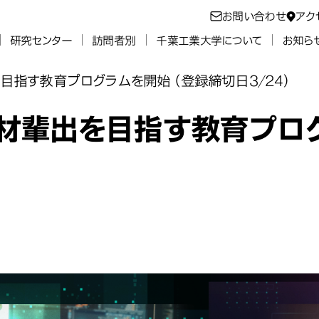
お問い合わせ
アク
研究センター
訪問者別
千葉工業大学について
お知ら
目指す教育プログラムを開始（登録締切日3/24）
人材輩出を目指す教育プロ