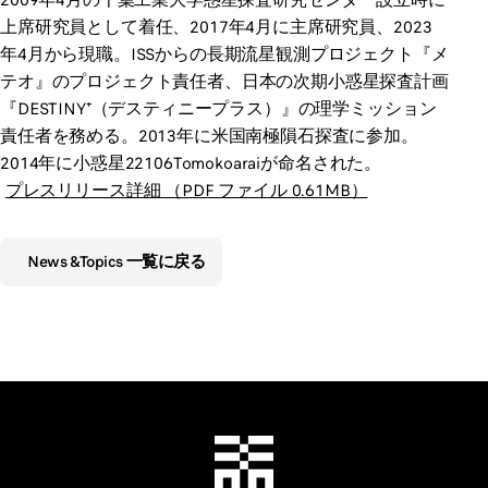
2009年4月の千葉工業大学惑星探査研究センター設立時に
上席研究員として着任、2017年4月に主席研究員、2023
年4月から現職。ISSからの長期流星観測プロジェクト『メ
テオ』のプロジェクト責任者、日本の次期小惑星探査計画
『DESTINY⁺（デスティニープラス）』の理学ミッション
責任者を務める。2013年に米国南極隕石探査に参加。
2014年に小惑星22106Tomokoaraiが命名された。
プレスリリース詳細 （PDF ファイル 0.61MB）
News &Topics 一覧に戻る
千葉工業大学