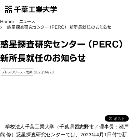
千葉工業大学
EN
Open Menu
Home
ニュース
惑星探査研究センター（PERC） 新所長就任のお知らせ
惑星探査研究センター（PERC）
新所長就任のお知らせ
2023/04/20
プレスリリース・成果
学校法人千葉工業大学（千葉県習志野市／理事長：瀬戸
熊 修）惑星探査研究センターでは、2023年4月1日付で新