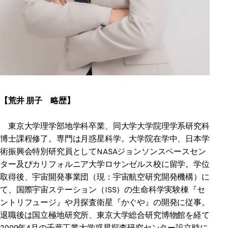
【荒井 朋子 略歴】
東京大学理学部地学科卒業、同大学大学院理学系研究科
博士課程修了。専門は月惑星科学。大学院在学中、日本学
術振興会特別研究員としてNASAジョンソンスペースセン
ター及びカリフォルニア大学ロサンゼルス校に留学。学位
取得後、宇宙開発事業団（現：宇宙航空研究開発機構）に
て、国際宇宙ステーション（ISS）の生命科学実験棟『セ
ントリフュージ』や月探査衛星『かぐや』の開発に従事。
退職後は国立極地研究所、東京大学総合研究博物館を経て