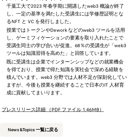
千葉工大で2023 年春学期に開講したweb3 概論が終了
し、一定の基準を満たした受講生には学修歴証明とな
るNFT と VC を発行しました。
授業ではトークンやDework などのweb3 ツールを活用
し、ゲーミフィケーションの要素を取り入れたことで
受講生同士の学び合いが促進。68％の受講生が「web3
ツールは知識習得を高めた」と回答しています。
既に受講生は企業でインターンシップなどの就業機会
を得ており、授業で得た知識を実社会で深める経験を
積んでいます。web3 分野では人材不足が深刻化してい
ますが、今後も授業を継続することで日本のIT 人材育
成に貢献してまいります。
プレスリリース詳細 （PDF ファイル 1.46MB）
News &Topics 一覧に戻る