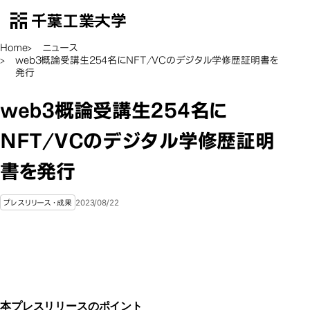
千葉工業大学
EN
Open Menu
Home
ニュース
web3概論受講生254名にNFT/VCのデジタル学修歴証明書を
発行
web3概論受講生254名に
NFT/VCのデジタル学修歴証明
書を発行
2023/08/22
プレスリリース・成果
本プレスリリースのポイント