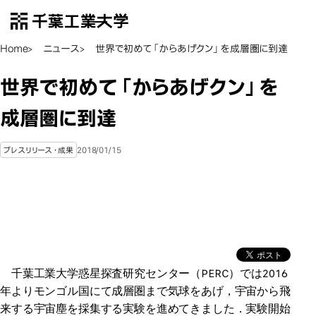
千葉工業大学
EN
Open Menu
Home
ニュース
世界で初めて「からあげクン」を成層圏に到達
世界で初めて「からあげクン」を
成層圏に到達
2018/01/15
プレスリリース・成果
千葉工業大学惑星探査研究センター（PERC）では2016
年よりモンゴル国にて成層圏まで気球をあげ，宇宙から飛
来する宇宙塵を採集する実験を進めてきました．実験開始