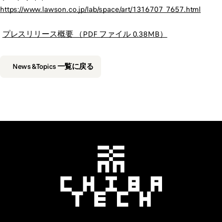
https://www.lawson.co.jp/lab/space/art/1316707_7657.html
プレスリリース概要 （PDF ファイル 0.38MB）
News &Topics 一覧に戻る
千葉工業大学