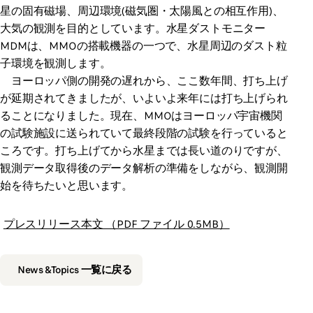
星の固有磁場、周辺環境(磁気圏・太陽風との相互作用)、
大気の観測を目的としています。水星ダストモニター
MDMは、MMOの搭載機器の一つで、水星周辺のダスト粒
子環境を観測します。
ヨーロッパ側の開発の遅れから、ここ数年間、打ち上げ
が延期されてきましたが、いよいよ来年には打ち上げられ
ることになりました。現在、MMOはヨーロッパ宇宙機関
の試験施設に送られていて最終段階の試験を行っていると
ころです。打ち上げてから水星までは長い道のりですが、
観測データ取得後のデータ解析の準備をしながら、観測開
始を待ちたいと思います。
プレスリリース本文 （PDF ファイル 0.5MB）
News &Topics 一覧に戻る