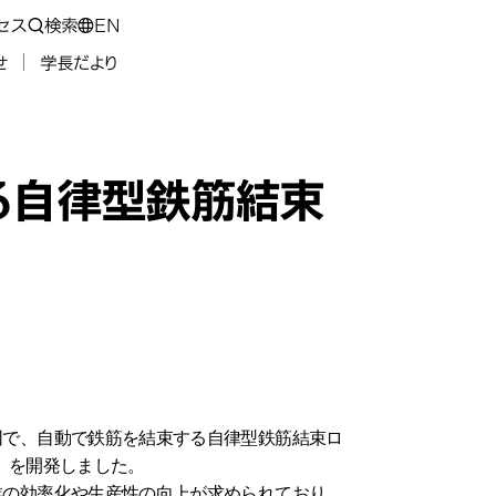
セス
検索
EN
せ
学長だより
る自律型鉄筋結束
同で、自動で鉄筋を結束する自律型鉄筋結束ロ
ー）」を開発しました。
業の効率化や生産性の向上が求められており、