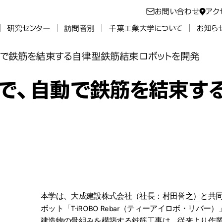
お問い合わせ
アク
研究センター
訪問者別
千葉工業大学について
お知ら
で鉄筋を結束する自律型鉄筋結束ロボットを開発
で、自動で鉄筋を結束す
本学は、大成建設株式会社（社長：村田誉之）と共
ボット「T-iROBO Rebar（ティーアイロボ・リバ
建造物の骨組みを構築する鉄筋工事は、従来より作