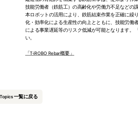
技能労働者（鉄筋工）の高齢化や労働力不足などの
本ロボットの活用により、鉄筋結束作業を正確に繰
化・効率化による生産性の向上とともに、技能労働
による事業遅延等のリスク低減が可能となります。 「T-
い。
「T-iROBO Rebar概要」
&Topics 一覧に戻る