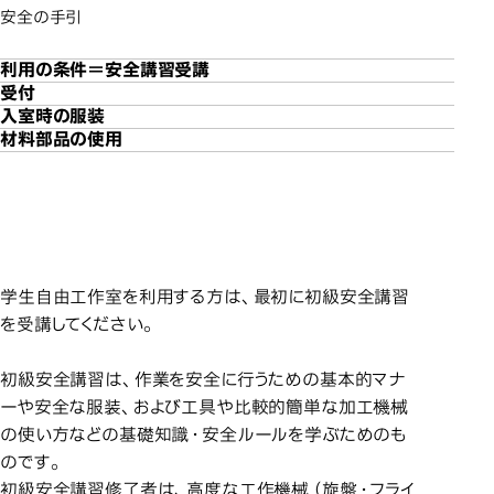
安全の手引
利用の条件＝安全講習受講
受付
入室時の服装
材料部品の使用
利用
利用の条件＝安全講習受講
学生自由工作室を利用する方は、最初に初級安全講習
を受講してください。
初級安全講習は、作業を安全に行うための基本的マナ
ーや安全な服装、および工具や比較的簡単な加工機械
の使い方などの基礎知識・安全ルールを学ぶためのも
のです。
初級安全講習修了者は、高度な工作機械（旋盤・フライ