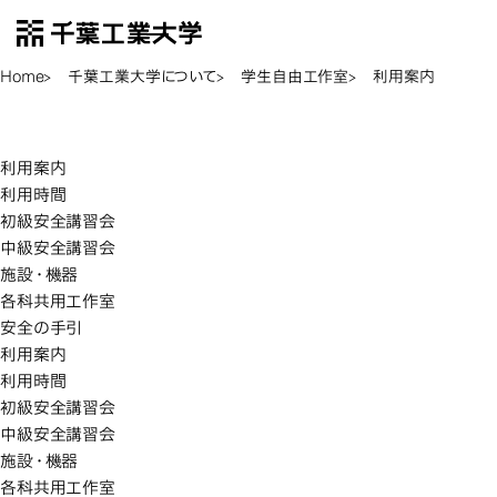
千葉工業大学
EN
Open Menu
Home
千葉工業大学について
学生自由工作室
利用案内
利用案内
利用案内
利用案内
利用時間
初級安全講習会
中級安全講習会
施設・機器
各科共用工作室
安全の手引
利用案内
利用時間
初級安全講習会
中級安全講習会
施設・機器
各科共用工作室