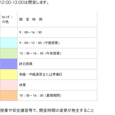
12:00-13:00は閉室します。
ｶﾚﾝﾀﾞｰ
開 室 時 間
の色
9：00～16：30
9：00～12：00（午後授業）
13：00～16：30（午前授業）
終日授業
初級・中級講習または準備日
休業
10：00～16：30（夏期期間）
授業や安全講習等で、開室時間の変更が発生すること