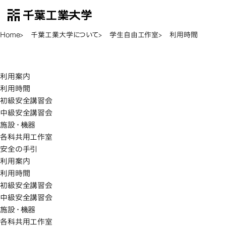
千葉工業大学
EN
Open Menu
Home
千葉工業大学について
学生自由工作室
利用時間
利用時間
利用時間
利用案内
利用時間
初級安全講習会
中級安全講習会
施設・機器
各科共用工作室
安全の手引
利用案内
利用時間
初級安全講習会
中級安全講習会
施設・機器
各科共用工作室