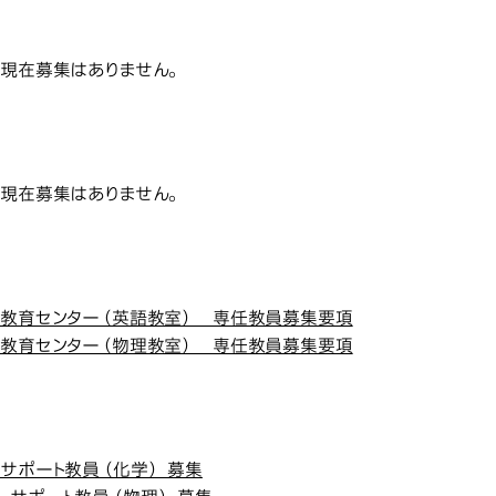
情報変革科学部
情報変革科学部
現在募集はありません。
未来変革科学部
未来変革科学部
現在募集はありません。
教育センター
教育センター
教育センター（英語教室） 専任教員募集要項
教育センター（物理教室） 専任教員募集要項
学生サポートセンタ
学生サポートセンター
サポート教員（化学） 募集