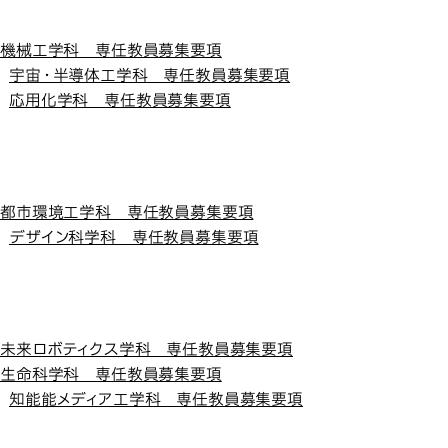
工学部
工学部
機械工学科 専任教員募集要項
宇宙・半導体工学科 専任教員募集要項
応用化学科 専任教員募集要項
創造工学部
創造工学部
都市環境工学科 専任教員募集要項
デザイン科学科 専任教員募集要項
先進工学部
先進工学部
未来ロボティクス学科 専任教員募集要項
生命科学科 専任教員募集要項
知能能メディア工学科 専任教員募集要項