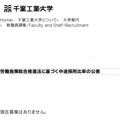
千葉工業大学
EN
Open Menu
Home
千葉工業大学について
大学案内
教職員募集/Faculty and Staff Recruitment
教職員募集/Faculty
教職員募集/Faculty
教職員募集/Faculty
教職員募集/Fac
and Staff
and Staff
and Staff
Recruitment
Recruitment
Recruitment
労働施策総合推進法に基づく中途採用比率の公表
研究支援担当
研究支援担当
現在募集はありません。