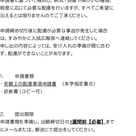
申請書に基づいて検討し、病気・負傷や障がいの種類、
程度に応じて必要な配慮を行いますが、すべてご希望に
沿えるとは限りませんのでご了承ください。
申請締め切り後に配慮が必要な事由が発生した場合
は、すみやかに入試広報部へ連絡してください。
申し出の内容によっては、受け入れの準備が間に合わ
ず、配慮ができないことがあります。
1.
申請書類
・
受験上の配慮事項申請書
（本学指定書式）
・診断書（コピー可）
2.
提出期限
1週間前【必着】
申請書類を準備し、出願締切日の
まで
にメールまたは、郵送にて提出をしてください。