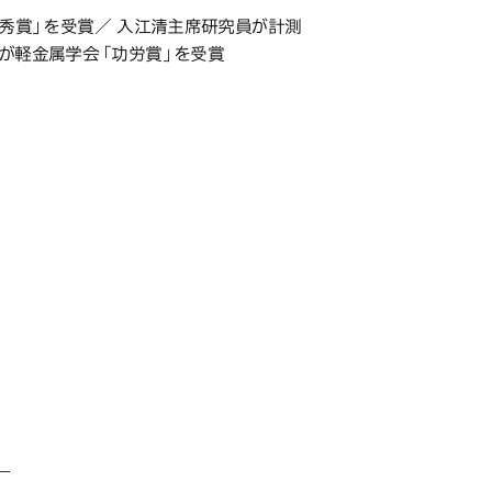
最優秀賞」を受賞／ 入江清主席研究員が計測
が軽金属学会「功労賞」を受賞
—