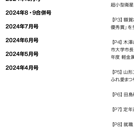
超小型衛星4
2024年8・9合併号
【P3】額賀
2024年7月号
優秀賞」を
2024年6月号
【P4】木
市大学市長
2024年5月号
年度 軽金
2024年4月号
【P5】山
ふれ愛まつ
【P6】田
【P7】定
【P8】就