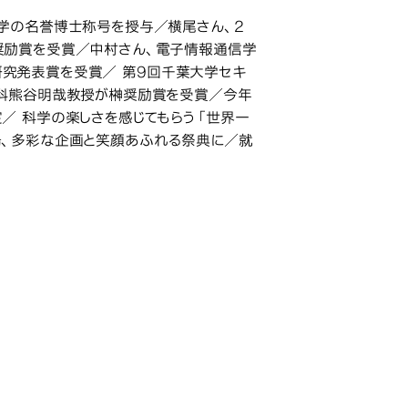
学の名誉博士称号を授与／横尾さん、2
奨励賞を受賞／中村さん、電子情報通信学
同研究発表賞を受賞／ 第9回千葉大学セキ
学科熊谷明哉教授が榊奨励賞を受賞／今年
／ 科学の楽しさを感じてもらう「世界一
が来場、多彩な企画と笑顔あふれる祭典に／就