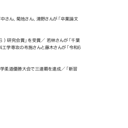
受賞／茅中さん、菊地さん、清野さんが「卒業論文
 S ）研究会賞」を受賞／ 若林さんが「千葉
料工学専攻の布施さんと藤木さんが「令和6
大学柔道優勝大会で三連覇を達成／「新習