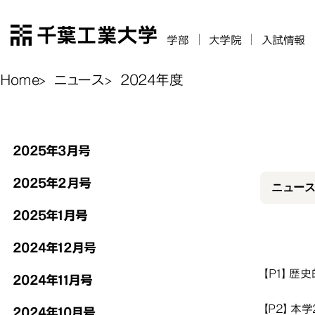
千葉工業大学
学部
大学院
入試情報
Home
ニュース
2024年度
20
2025年3月号
2024年度
20
2025年2月号
ニュースC
2025年1月号
2024年12月号
【P1】歴
2024年11月号
【P2】本
2024年10月号