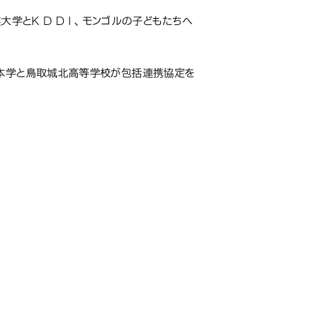
とK D D I 、モンゴルの子どもたちへ
成／ 本学と鳥取城北高等学校が包括連携協定を