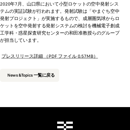
2020年7月、山口県において小型ロケットの空中発射シス
テムの実証試験が行われます。発射試験は「やまぐち空中
発射プロジェクト」が実施するもので、成層圏気球からロ
ケットを空中発射する発射システムの検討を機械電子創成
工学科・惑星探査研究センターの和田准教授らのグループ
が担当しています。
プレスリリース詳細 （PDF ファイル 0.57MB）
News &Topics 一覧に戻る
千葉工業大学