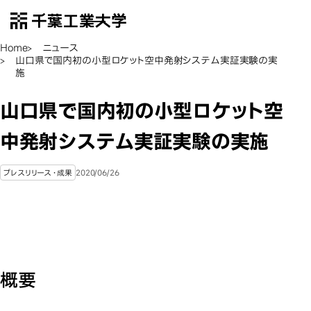
千葉工業大学
EN
Open Menu
Home
ニュース
山口県で国内初の小型ロケット空中発射システム実証実験の実
施
山口県で国内初の小型ロケット空
中発射システム実証実験の実施
2020/06/26
プレスリリース・成果
概要