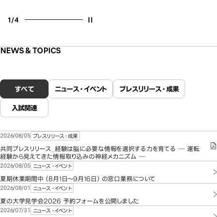
1
/
4
Stop
NEWS & TOPICS
すべて
ニュース・イベント
プレスリリース・成果
入試関連
2026/08/05
プレスリリース・成果
共同プレスリリース_経験は脳に必要な情報を選択する力を育てる ─ 運転
経験から見えてきた情報取り込みの神経メカニズム ─
2026/08/05
ニュース・イベント
夏期休業期間中（8月1日～9月16日）の窓口業務について
2026/08/01
ニュース・イベント
夏の大学見学会2026 予約フォームを公開しました
2026/07/31
ニュース・イベント